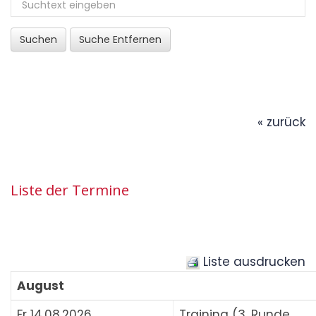
Suchen
Suche Entfernen
« zurück
Liste der Termine
Liste ausdrucken
August
Fr 14.08.2026
Training (3. Runde